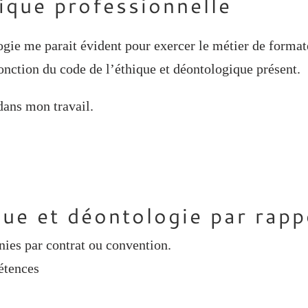
ique professionnelle
gie me parait évident pour exercer le métier de format
fonction du code de l’éthique et déontologique présent.
dans mon travail.
ontologie par rapport
nies par contrat ou convention.
étences