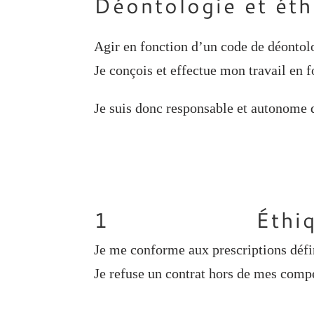
Déontologie et éth
Agir en fonction d’un code de déontolo
Je conçois et effectue mon travail en 
Je suis donc responsable et autonome 
1 Éthique et dé
Je me conforme aux prescriptions défi
Je refuse un contrat hors de mes comp