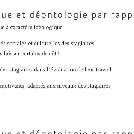
ontologie par rapport
nus à caractère idéologique
és sociales et culturelles des stagiaires
s laisser certains de côté
s stagiaires dans l’évaluation de leur travail
 motivants, adaptés aux niveaux des stagiaires
ontologie par rapport 