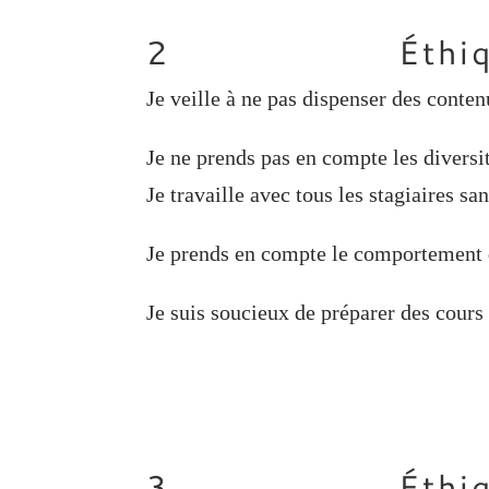
2 Éthique et dé
Je veille à ne pas dispenser des conte
Je ne prends pas en compte les diversit
Je travaille avec tous les stagiaires san
Je prends en compte le comportement de
Je suis soucieux de préparer des cours
3 Éthique et dé