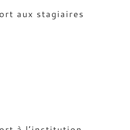
 aux stagiaires
à l’institution