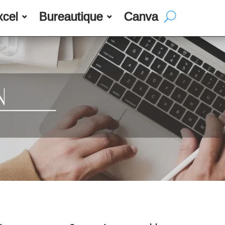
xcel
Bureautique
Canva