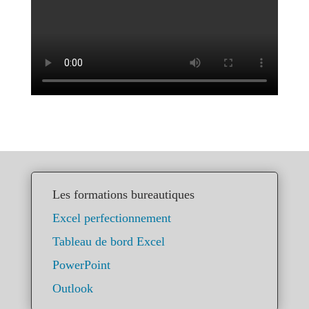
Les formations bureautiques
Excel perfectionnement
Tableau de bord Excel
PowerPoint
Outlook