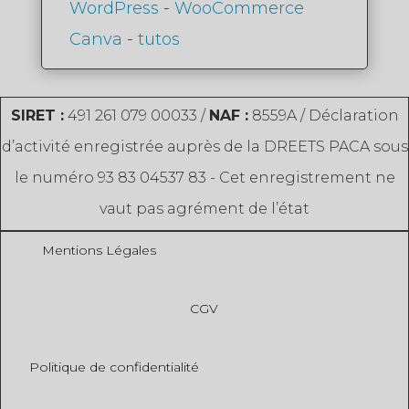
WordPress
-
WooCommerce
Canva
-
tutos
SIRET :
491 261 079 00033 /
NAF :
8559A / Déclaration
d’activité enregistrée auprès de la DREETS PACA sous
le numéro 93 83 04537 83 - Cet enregistrement ne
vaut pas agrément de l’état
Mentions Légales
CGV
Politique de confidentialité