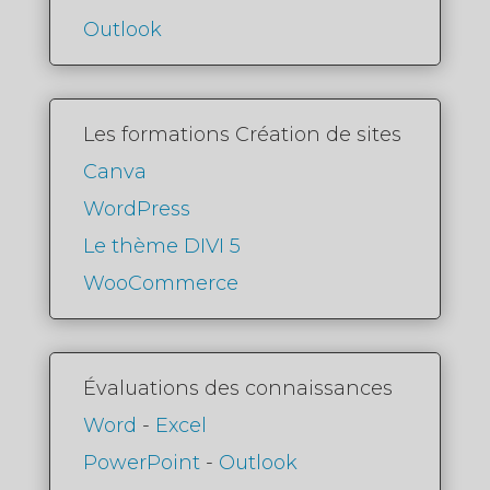
Outlook
Les formations Création de sites
Canva
WordPress
Le thème DIVI 5
WooCommerce
Évaluations des connaissances
Word
-
Excel
PowerPoint
-
Outlook