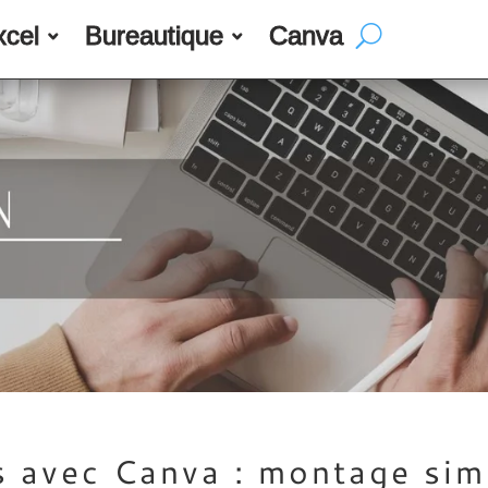
xcel
Bureautique
Canva
s avec Canva : montage sim