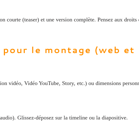
n courte (teaser) et une version complète. Pensez aux droits 
s pour le montage (web et
tion vidéo, Vidéo YouTube, Story, etc.) ou dimensions personn
audio). Glissez‑déposez sur la timeline ou la diapositive.