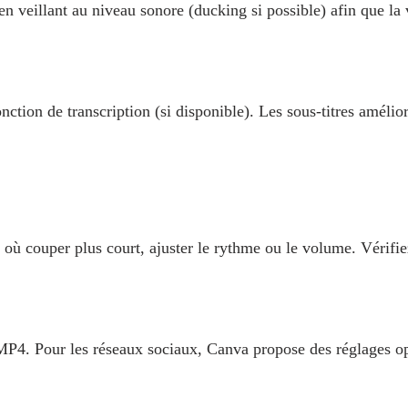
 veillant au niveau sonore (ducking si possible) afin que la vo
nction de transcription (si disponible). Les sous‑titres amélio
 où couper plus court, ajuster le rythme ou le volume. Vérifiez 
MP4. Pour les réseaux sociaux, Canva propose des réglages op