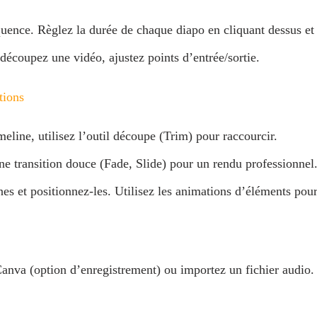
ence. Règlez la durée de chaque diapo en cliquant dessus et e
: découpez une vidéo, ajustez points d’entrée/sortie.
tions
meline, utilisez l’outil découpe (Trim) pour raccourcir.
une transition douce (Fade, Slide) pour un rendu professionnel
ônes et positionnez‑les. Utilisez les animations d’éléments pour
Canva (option d’enregistrement) ou importez un fichier audio. 