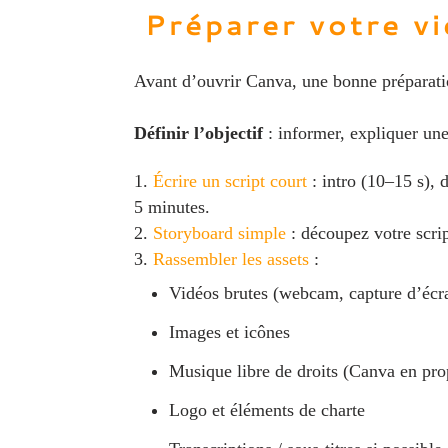
Préparer votre vi
Avant d’ouvrir Canva, une bonne préparat
Définir l’objectif
: informer, expliquer un
Écrire un script court
: intro (10–15 s),
5 minutes.
Storyboard simple
: découpez votre scrip
Rassembler les assets
:
Vidéos brutes (webcam, capture d’écr
Images et icônes
Musique libre de droits (Canva en pro
Logo et éléments de charte