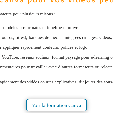
ateurs pour plusieurs raisons :
r, modèles préformatés et timeline intuitive.
, outros, titres), banques de médias intégrées (images, vidéos
 appliquer rapidement couleurs, polices et logo.
r YouTube, réseaux sociaux, format paysage pour e‑learning o
mmentaires pour travailler avec d’autres formateurs ou relecte
pidement des vidéos courtes explicatives, d’ajouter des sous‑t
Voir la formation Canva