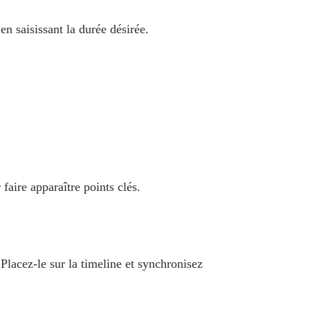
n saisissant la durée désirée.
.
 faire apparaître points clés.
Placez‑le sur la timeline et synchronisez