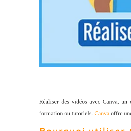
Réaliser des vidéos avec Canva, un o
formation ou tutoriels.
Canva
offre un
Pourquoi utiliser