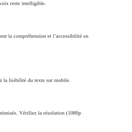
ix reste intelligible.
rent la compréhension et l’accessibilité en
la lisibilité du texte sur mobile.
timisés. Vérifiez la résolution (1080p