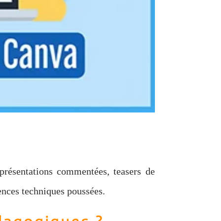
 présentations commentées, teasers de
ences techniques poussées.
dagogiques ?