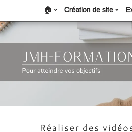
🏠
Création de site
E
Réaliser des vidéo