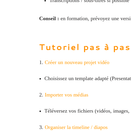
Transcriptions / sous‑titres si possible
Conseil :
en formation, prévoyez une versio
Tutoriel pas à pa
Créer un nouveau projet vidéo
Choisissez un template adapté (Presenta
Importer vos médias
Téléversez vos fichiers (vidéos, images, 
Organiser la timeline / diapos