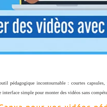
util pédagogique incontournable : courtes capsules,
e interface simple pour monter des vidéos sans compét
 Canva pour vos vidéos pé