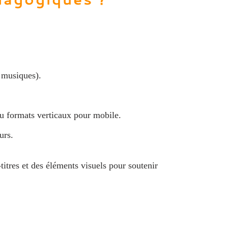
, musiques).
u formats verticaux pour mobile.
urs.
itres et des éléments visuels pour soutenir